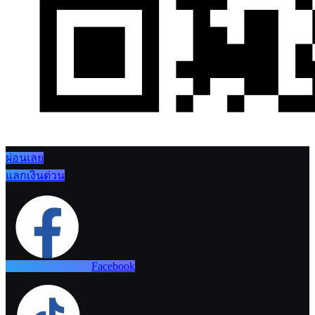
ผ่อนเลย
แลกเงินด่วน
Facebook