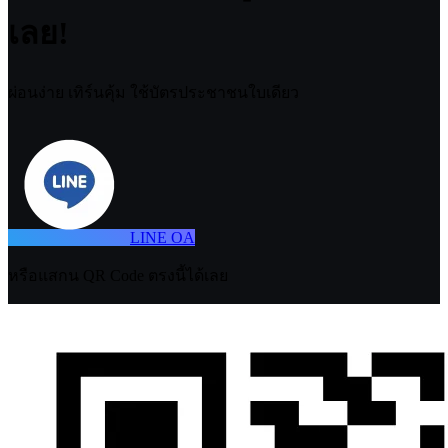
เลย!
ผ่อนง่าย เทิร์นคุ้ม ใช้บัตรประชาชนใบเดียว
LINE OA
หรือแสกน QR Code ตรงนี้ได้เลย