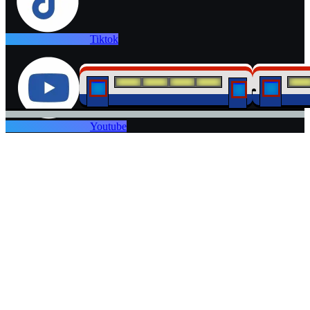
Tiktok
Youtube