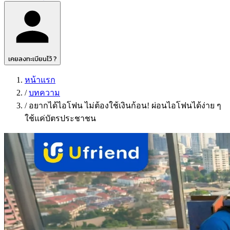
เคยลงทะเบียนไว้ ?
หน้าแรก
/
บทความ
/
อยากได้ไอโฟน ไม่ต้องใช้เงินก้อน! ผ่อนไอโฟนได้ง่าย ๆ
ใช้แค่บัตรประชาชน