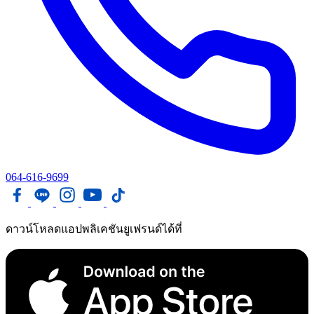
064-616-9699
ดาวน์โหลดแอปพลิเคชันยูเฟรนด์ได้ที่