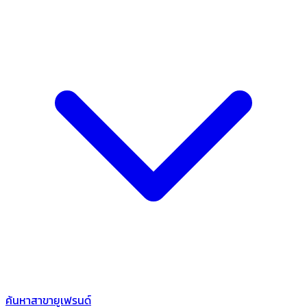
ค้นหาสาขายูเฟรนด์