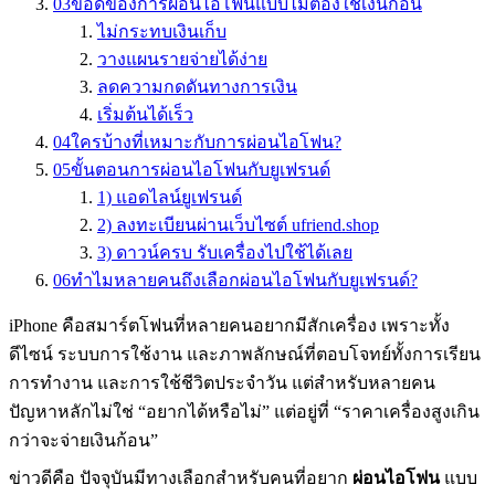
03
ข้อดีของการผ่อนไอโฟนแบบไม่ต้องใช้เงินก้อน
ไม่กระทบเงินเก็บ
วางแผนรายจ่ายได้ง่าย
ลดความกดดันทางการเงิน
เริ่มต้นได้เร็ว
04
ใครบ้างที่เหมาะกับการผ่อนไอโฟน?
05
ขั้นตอนการผ่อนไอโฟนกับยูเฟรนด์
1) แอดไลน์ยูเฟรนด์
2) ลงทะเบียนผ่านเว็บไซต์ ufriend.shop
3) ดาวน์ครบ รับเครื่องไปใช้ได้เลย
06
ทำไมหลายคนถึงเลือกผ่อนไอโฟนกับยูเฟรนด์?
iPhone คือสมาร์ตโฟนที่หลายคนอยากมีสักเครื่อง เพราะทั้ง
ดีไซน์ ระบบการใช้งาน และภาพลักษณ์ที่ตอบโจทย์ทั้งการเรียน
การทำงาน และการใช้ชีวิตประจำวัน แต่สำหรับหลายคน
ปัญหาหลักไม่ใช่ “อยากได้หรือไม่” แต่อยู่ที่ “ราคาเครื่องสูงเกิน
กว่าจะจ่ายเงินก้อน”
ข่าวดีคือ ปัจจุบันมีทางเลือกสำหรับคนที่อยาก
ผ่อนไอโฟน
แบบ