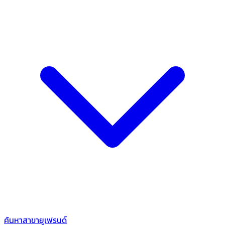
ค้นหาสาขายูเฟรนด์