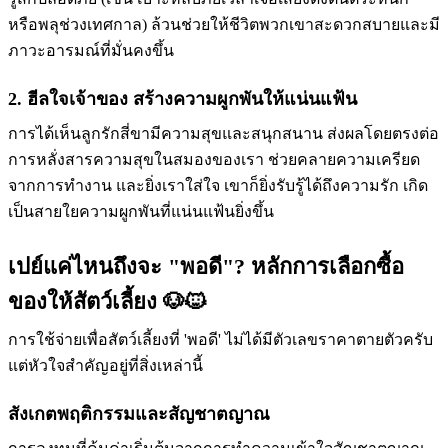
หรือพลุช่วงเทศกาล) ล้วนช่วยให้ชีวิตพวกเขาสะดวกสบายและมี
ภาวะอารมณ์ที่มั่นคงขึ้น
2. ฮีลใจเจ้าของ สร้างความผูกพันให้แน่นแฟ้น
การได้เห็นลูกรักสี่ขามีความสุขและสนุกสนาน ส่งผลโดยตรงต่อ
การหลั่งสารความสุขในสมองของเรา ช่วยคลายความเครียด
จากการทำงาน และยิ่งเราใส่ใจ เขาก็ยิ่งรับรู้ได้ถึงความรัก เกิด
เป็นสายใยความผูกพันที่แน่นแฟ้นยิ่งขึ้น
เปย์แค่ไหนถึงจะ "พอดี"? หลักการเลือกซื้อ
ของให้สัตว์เลี้ยง 🐶🐱
การใช้จ่ายเพื่อสัตว์เลี้ยงที่ 'พอดี' ไม่ได้มีตัวเลขราคาตายตัวครับ
แต่หัวใจสำคัญอยู่ที่สิ่งเหล่านี้
สังเกตพฤติกรรมและสัญชาตญาณ