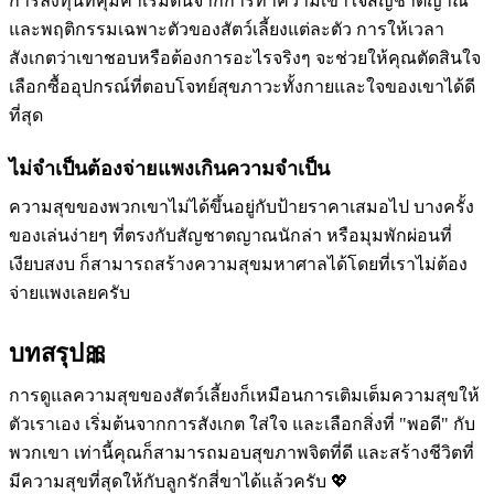
การลงทุนที่คุ้มค่าเริ่มต้นจากการทำความเข้าใจสัญชาตญาณ
และพฤติกรรมเฉพาะตัวของสัตว์เลี้ยงแต่ละตัว การให้เวลา
สังเกตว่าเขาชอบหรือต้องการอะไรจริงๆ จะช่วยให้คุณตัดสินใจ
เลือกซื้ออุปกรณ์ที่ตอบโจทย์สุขภาวะทั้งกายและใจของเขาได้ดี
ที่สุด
ไม่จำเป็นต้องจ่ายแพงเกินความจำเป็น
ความสุขของพวกเขาไม่ได้ขึ้นอยู่กับป้ายราคาเสมอไป บางครั้ง
ของเล่นง่ายๆ ที่ตรงกับสัญชาตญาณนักล่า หรือมุมพักผ่อนที่
เงียบสงบ ก็สามารถสร้างความสุขมหาศาลได้โดยที่เราไม่ต้อง
จ่ายแพงเลยครับ
บทสรุป🎀
การดูแลความสุขของสัตว์เลี้ยงก็เหมือนการเติมเต็มความสุขให้
ตัวเราเอง เริ่มต้นจากการสังเกต ใส่ใจ และเลือกสิ่งที่ "พอดี" กับ
พวกเขา เท่านี้คุณก็สามารถมอบสุขภาพจิตที่ดี และสร้างชีวิตที่
มีความสุขที่สุดให้กับลูกรักสี่ขาได้แล้วครับ 💖