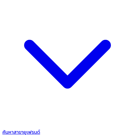
ค้นหาสาขายูเฟรนด์