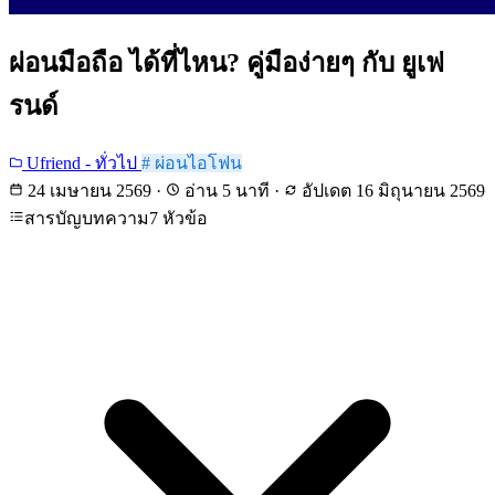
ผ่อนมือถือ ได้ที่ไหน? คู่มือง่ายๆ กับ ยูเฟ
รนด์
Ufriend - ทั่วไป
# ผ่อนไอโฟน
24 เมษายน 2569
·
อ่าน 5 นาที
·
อัปเดต
16 มิถุนายน 2569
สารบัญบทความ
7 หัวข้อ