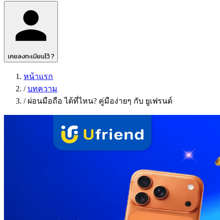
เคยลงทะเบียนไว้ ?
หน้าแรก
/
บทความ
/
ผ่อนมือถือ ได้ที่ไหน? คู่มือง่ายๆ กับ ยูเฟรนด์