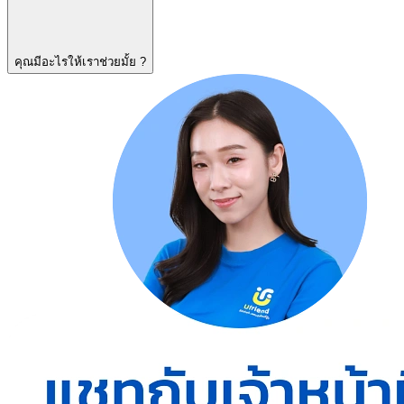
คุณมีอะไรให้เราช่วยมั้ย ?