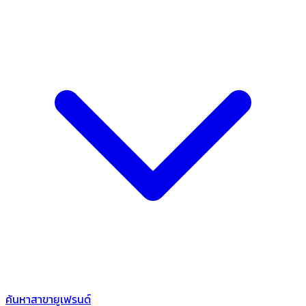
ค้นหาสาขายูเฟรนด์