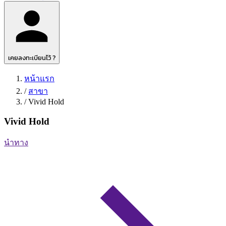
เคยลงทะเบียนไว้ ?
หน้าแรก
/
สาขา
/
Vivid Hold
Vivid Hold
นำทาง