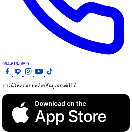
064-616-9699
ดาวน์โหลดแอปพลิเคชันยูเฟรนด์ได้ที่