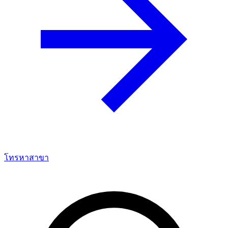
โทรหาสาขา