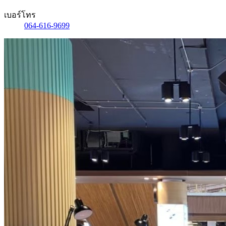
เบอร์โทร
064-616-9699