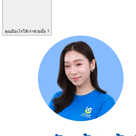
คุณมีอะไรให้เราช่วยมั้ย ?