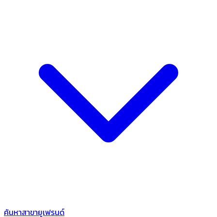
ค้นหาสาขายูเฟรนด์