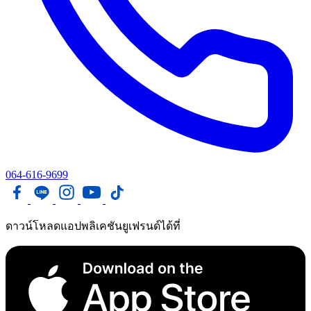
064-616-9699
ดาวน์โหลดแอปพลิเคชันยูเฟรนด์ได้ที่