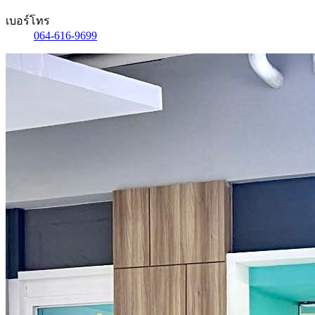
เบอร์โทร
064-616-9699