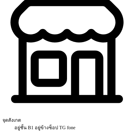
จุดสังเกต
อยู่ชั้น B1 อยู่ข้างช็อป TG fone