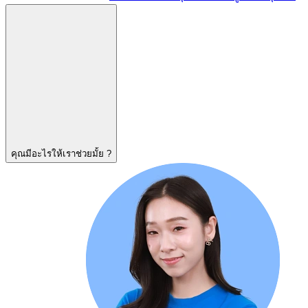
คุณมีอะไรให้เราช่วยมั้ย ?