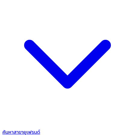
ค้นหาสาขายูเฟรนด์