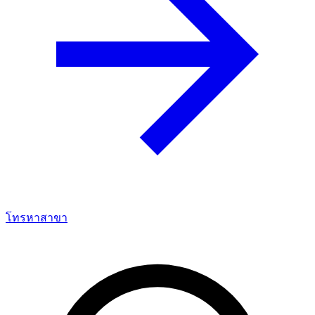
โทรหาสาขา