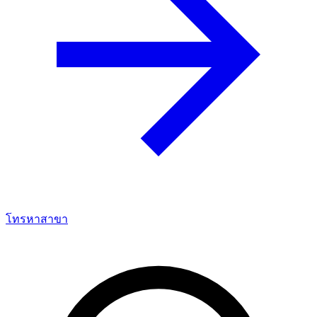
โทรหาสาขา