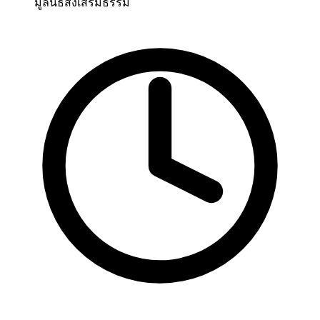
มูลนิธิส่งเสริมธรรม