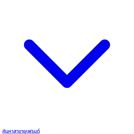
ค้นหาสาขายูเฟรนด์