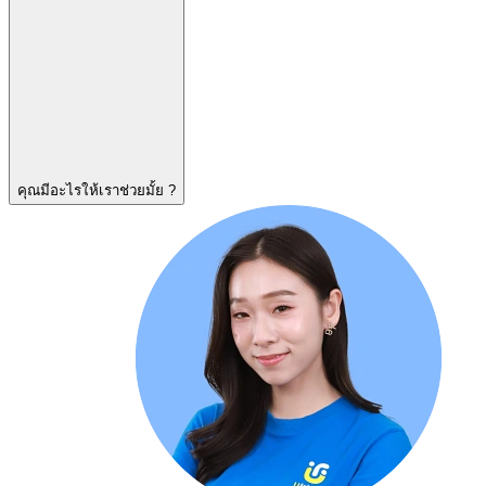
คุณมีอะไรให้เราช่วยมั้ย ?