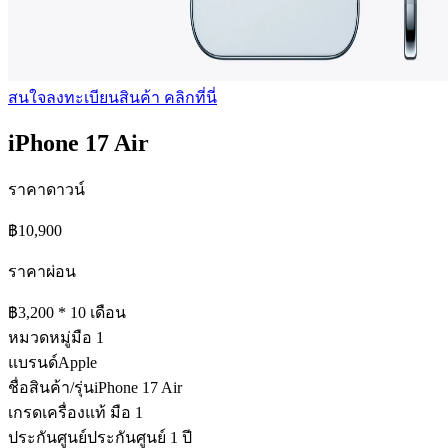
สนใจลงทะเบียนสินค้า คลิกที่นี่
iPhone 17 Air
ราคาดาวน์
฿
10,900
ราคาผ่อน
฿
3,200
* 10 เดือน
หมวดหมู่
มือ 1
แบรนด์
Apple
ชื่อสินค้า/รุ่น
iPhone 17 Air
เกรด
เครื่องแท้ มือ 1
ประกันศูนย์
ประกันศูนย์ 1 ปี