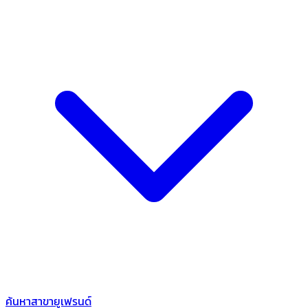
ค้นหาสาขายูเฟรนด์