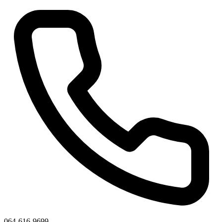
064-616-9699