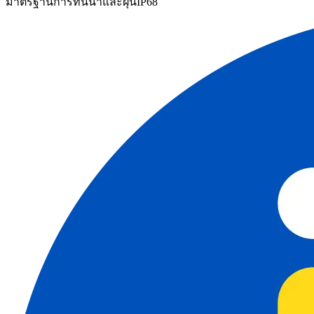
มาตรฐานการทนน้ำและฝุ่น
IP68