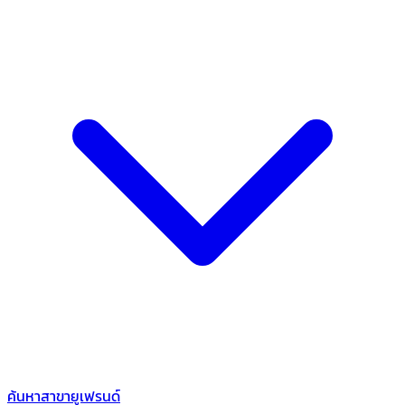
ค้นหาสาขายูเฟรนด์